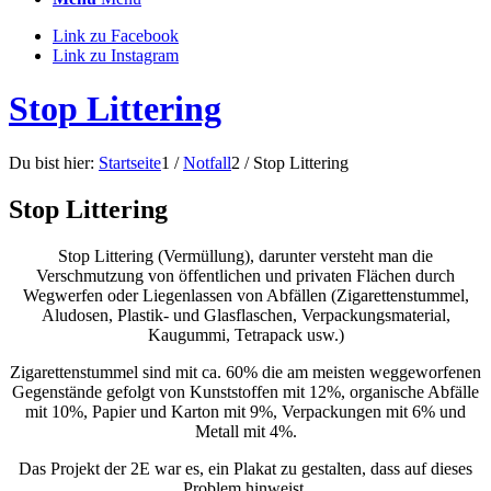
Link zu Facebook
Link zu Instagram
Stop Littering
Du bist hier:
Startseite
1
/
Notfall
2
/
Stop Littering
Stop Littering
Stop Littering (Vermüllung), darunter versteht man die
Verschmutzung von öffentlichen und privaten Flächen durch
Wegwerfen oder Liegenlassen von Abfällen (Zigarettenstummel,
Aludosen, Plastik- und Glasflaschen, Verpackungsmaterial,
Kaugummi, Tetrapack usw.)
Zigarettenstummel sind mit ca. 60% die am meisten weggeworfenen
Gegenstände gefolgt von Kunststoffen mit 12%, organische Abfälle
mit 10%, Papier und Karton mit 9%, Verpackungen mit 6% und
Metall mit 4%.
Das Projekt der 2E war es, ein Plakat zu gestalten, dass auf dieses
Problem hinweist.