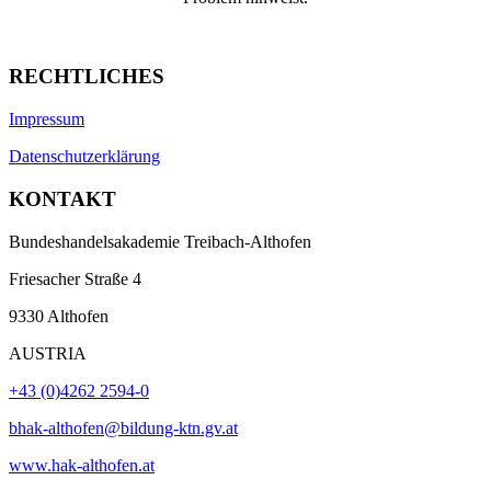
RECHTLICHES
Impressum
Datenschutzerklärung
KONTAKT
Bundeshandelsakademie Treibach-Althofen
Friesacher Straße 4
9330 Althofen
AUSTRIA
+43 (0)4262 2594-0
bhak-althofen@bildung-ktn.gv.at
www.hak-althofen.at